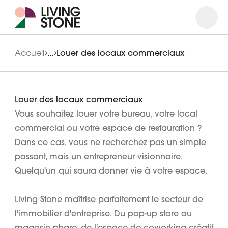
Ouvrir
Ferme
Accueil
...
Louer des locaux commerciaux
Louer des locaux commerciaux
Vous souhaitez louer votre bureau, votre local
commercial ou votre espace de restauration ?
Dans ce cas, vous ne recherchez pas un simple
passant, mais un entrepreneur visionnaire.
Quelqu'un qui saura donner vie à votre espace.
Living Stone maîtrise parfaitement le secteur de
l'immobilier d'entreprise. Du pop-up store au
magasin phare, de l'espace de coworking créatif