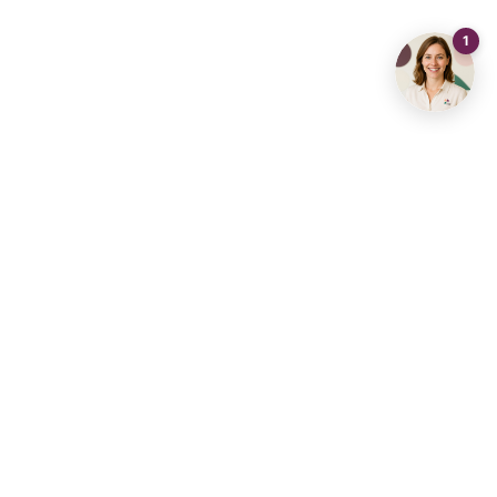
Contactez-nous
info@living-stone.be
+32 491 905 901
Agence immobilière
Agence immobilière
Diest
Aarschot