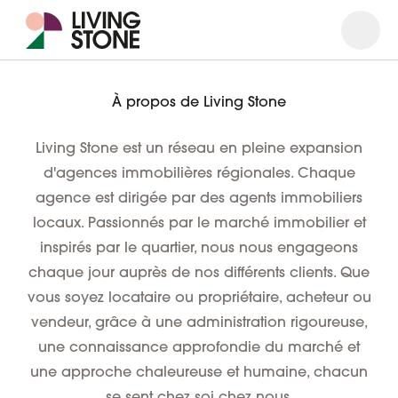
Ouvrir
Ferme
À propos de Living Stone
Living Stone est un réseau en pleine expansion
d'agences immobilières régionales. Chaque
agence est dirigée par des agents immobiliers
locaux. Passionnés par le marché immobilier et
inspirés par le quartier, nous nous engageons
chaque jour auprès de nos différents clients. Que
vous soyez locataire ou propriétaire, acheteur ou
vendeur, grâce à une administration rigoureuse,
une connaissance approfondie du marché et
une approche chaleureuse et humaine, chacun
se sent chez soi chez nous.