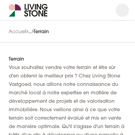
Ouvrir
Ferme
Accueil
...
Terrain
Terrain
Vous souhaitez vendre votre terrain et être sûr
d'en obtenir le meilleur prix ? Chez Living Stone
Vastgoed, nous allions notre connaissance du
marché local à notre expertise en matière de
développement de projets et de valorisation
immobilière. Nous veillons ainsi à ce que votre
terrain soit correctement évalué et mis en vente
de manière optimale. Qu'il s'agisse d'un terrain à
bâtir, d'un site à développer ou d'une parcelle à