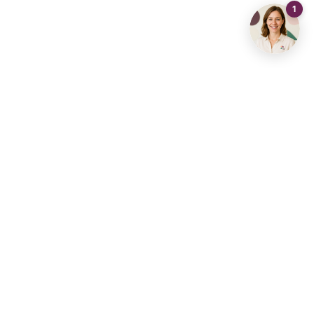
Contactez-nous
info@living-stone.be
+32 491 905 901