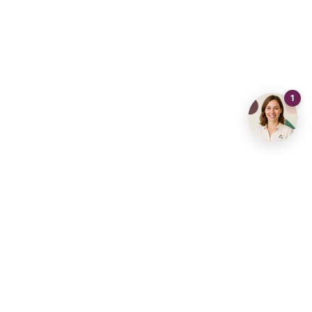
Vous n'avez pas trouvé ce que vous
cherchiez ?
Partagez vos critères de recherche et