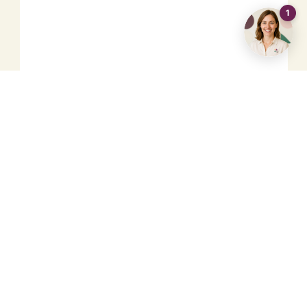
Location
Vous souhaitez louer un bien immobilier ?
Nous vous assurons un processus de
location clair, adapté à votre propriété.
En savoir plus