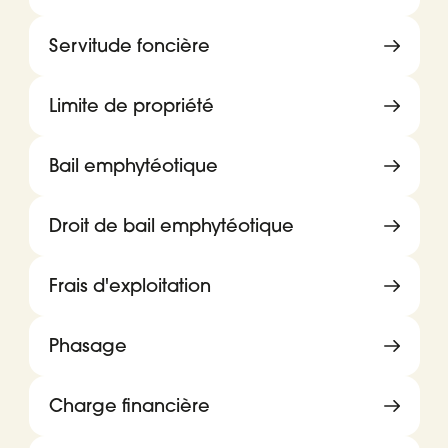
Servitude foncière
Limite de propriété
Bail emphytéotique
Droit de bail emphytéotique
Frais d'exploitation
Phasage
Charge financière