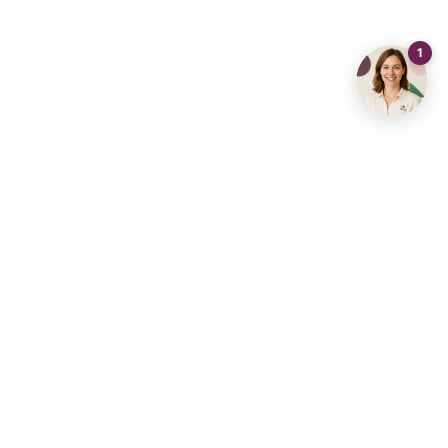
Contactez-nous
info@living-stone.be
+32 491 905 901
Agence immobilière
Agence immobilière
Diest
Aarschot