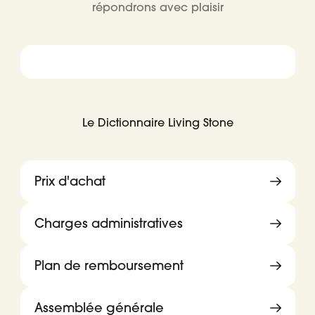
répondrons avec plaisir
Le Dictionnaire Living Stone
Prix d'achat
Charges administratives
Plan de remboursement
Assemblée générale