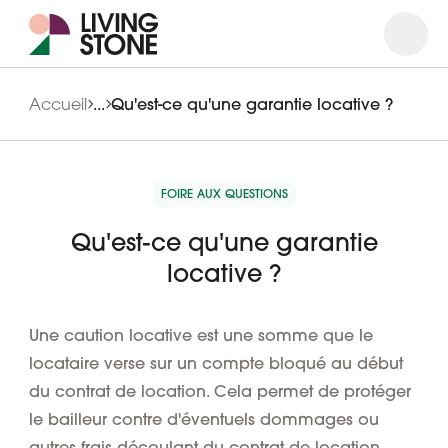
Ouvrir
Ferme
Accueil
...
Qu'est-ce qu'une garantie locative ?
FOIRE AUX QUESTIONS
Qu'est-ce qu'une garantie
locative ?
Une caution locative est une somme que le
locataire verse sur un
compte bloqué
au début
du contrat de location. Cela permet de protéger
le bailleur contre d'éventuels dommages ou
autres frais découlant du contrat de location.