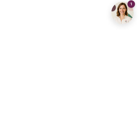
Contactez-nous
info@living-stone.be
+32 491 905 901