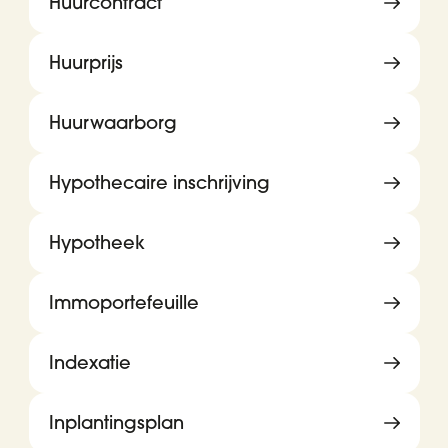
Huurcontract
Huurprijs
Huurwaarborg
Hypothecaire inschrijving
Hypotheek
Immoportefeuille
Indexatie
Inplantingsplan