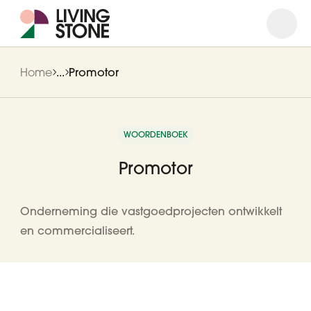
Open
Close
Home
...
Promotor
WOORDENBOEK
Promotor
Onderneming die vastgoedprojecten ontwikkelt
en commercialiseert.