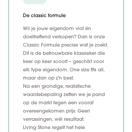
De classic formule
Wil je jouw eigendom vlot én
doeltreffend verkopen? Dan is onze
Classic Formule precies wat je zoekt.
Dit is de betrouwbare klassieker die
keer op keer scoort – geschikt voor
elk type eigendom. One size fits all,
maar dan op z'n best.
Na een grondige, realistische
waardebepaling zetten we je pand
op de markt tegen een vooraf
overeengekomen prijs. Geen
verrassingen, wél resultaat.
Living Stone regelt het hele