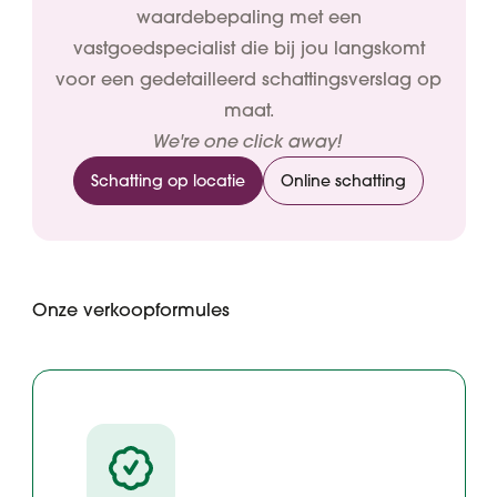
waardebepaling met een
vastgoedspecialist die bij jou langskomt
voor een gedetailleerd schattingsverslag op
maat.
We're one click away!
Schatting op locatie
Online schatting
Onze verkoopformules