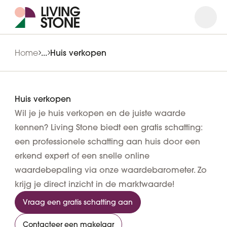
Open
Close
Home
...
Huis verkopen
Huis verkopen
Wil je je huis verkopen en de juiste waarde
kennen? Living Stone biedt een gratis schatting:
een professionele schatting aan huis door een
erkend expert of een snelle online
waardebepaling via onze waardebarometer. Zo
krijg je direct inzicht in de marktwaarde!
Vraag een gratis schatting aan
Contacteer een makelaar