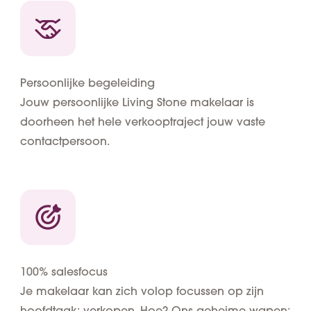
Persoonlijke begeleiding
Jouw persoonlijke Living Stone makelaar is
doorheen het hele verkooptraject jouw vaste
contactpersoon.
100% salesfocus
Je makelaar kan zich volop focussen op zijn
hoofdtaak: verkopen. Hoe? Ons geheime wapen: