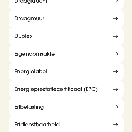
Draagkracht
Draagmuur
Duplex
Eigendomsakte
Energielabel
Energieprestatiecertificaat (EPC)
Erfbelasting
Erfdienstbaarheid