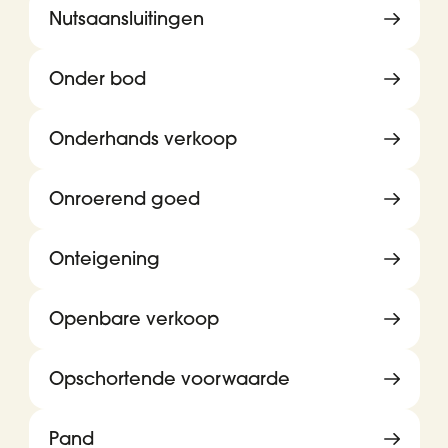
Nutsaansluitingen
Onder bod
Onderhands verkoop
Onroerend goed
Onteigening
Openbare verkoop
Opschortende voorwaarde
Pand