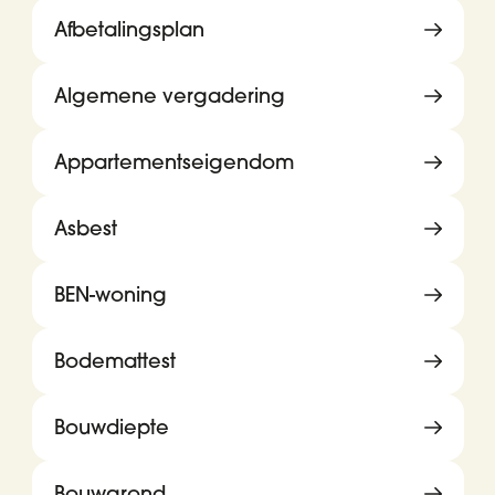
Afbetalingsplan
Algemene vergadering
Appartementseigendom
Asbest
BEN-woning
Bodemattest
Bouwdiepte
Bouwgrond