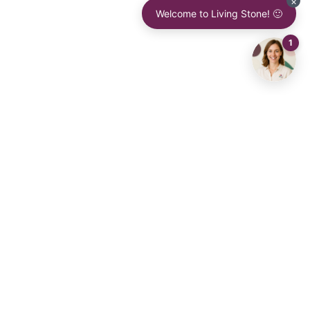
ven nieuwsbrief