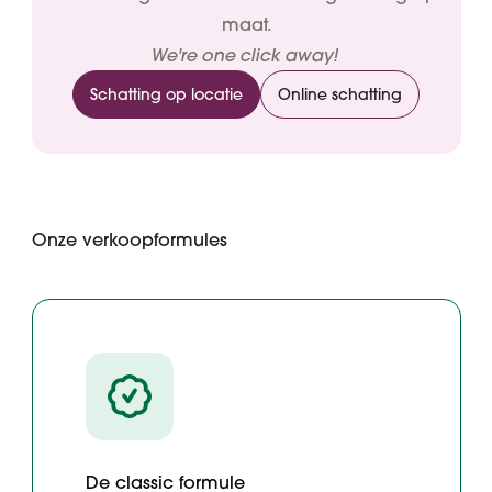
maat.
We're one click away!
Schatting op locatie
Online schatting
Onze verkoopformules
De classic formule