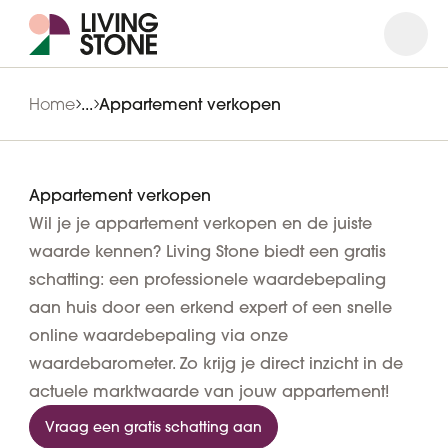
Open
Close
Home
...
Appartement verkopen
Appartement verkopen
Wil je je appartement verkopen en de juiste
waarde kennen? Living Stone biedt een gratis
schatting: een professionele waardebepaling
aan huis door een erkend expert of een snelle
online waardebepaling via onze
waardebarometer. Zo krijg je direct inzicht in de
actuele marktwaarde van jouw appartement!
Vraag een gratis schatting aan