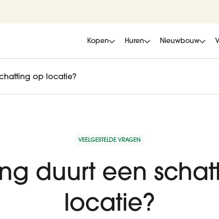
Kopen
Huren
Nieuwbouw
chatting op locatie?
VEELGESTELDE VRAGEN
ng duurt een schat
locatie?