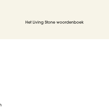
Het Living Stone woordenboek
m