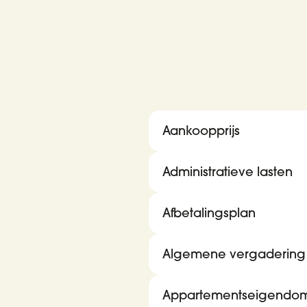
Aankoopprijs
Administratieve lasten
Afbetalingsplan
Algemene vergadering
Appartementseigendo