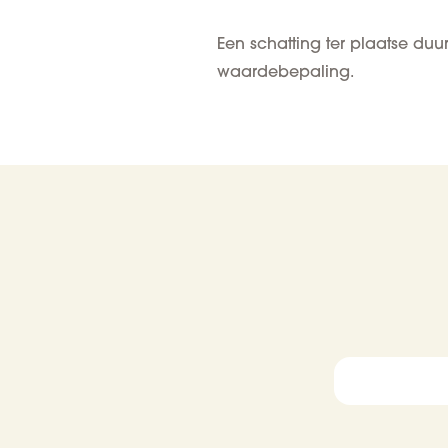
Een schatting ter plaatse du
waardebepaling.