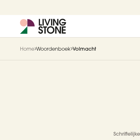
Home
Woordenboek
Volmacht
Schrifteli