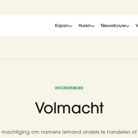
Kopen
Huren
Nieuwbouw
WOORDENBOEK
Volmacht
jke machtiging om namens iemand anders te handelen of 