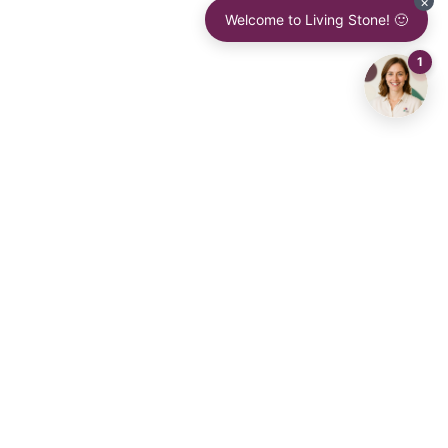
ven nieuwsbrief