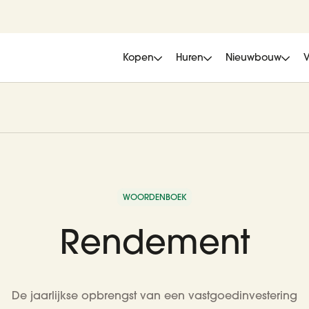
Kopen
Huren
Nieuwbouw
WOORDENBOEK
Rendement
De jaarlijkse opbrengst van een vastgoedinvestering