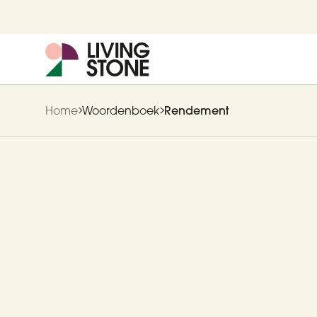
Home
Woordenboek
Rendement