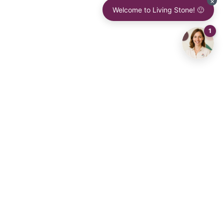
ven nieuwsbrief