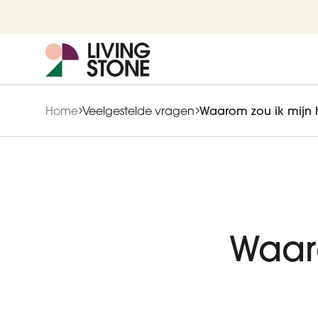
Home
Veelgestelde vragen
Waarom zou ik mijn h
Waaro