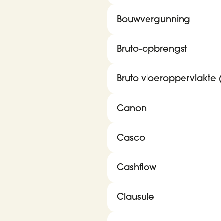
Bouwvergunning
Bruto-opbrengst
Bruto vloeroppervlakte 
Canon
Casco
Cashflow
Clausule