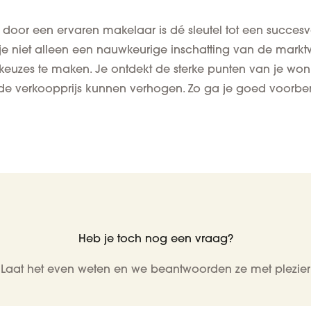
s door een ervaren makelaar is dé sleutel tot een succesv
t je niet alleen een nauwkeurige inschatting van de mar
keuzes te maken. Je ontdekt de sterke punten van je wonin
de verkoopprijs kunnen verhogen. Zo ga je goed voorber
Heb je toch nog een vraag?
Laat het even weten en we beantwoorden ze met plezier