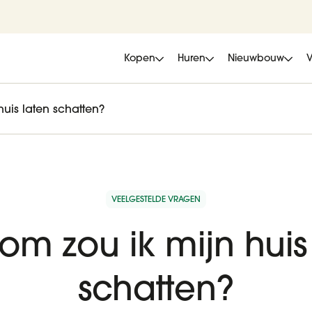
Kopen
Huren
Nieuwbouw
uis laten schatten?
VEELGESTELDE VRAGEN
m zou ik mijn huis
schatten?