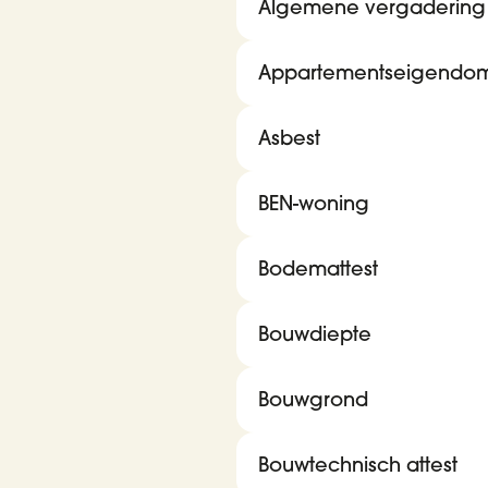
Algemene vergadering
Appartementseigendo
Asbest
BEN-woning
Bodemattest
Bouwdiepte
Bouwgrond
Bouwtechnisch attest