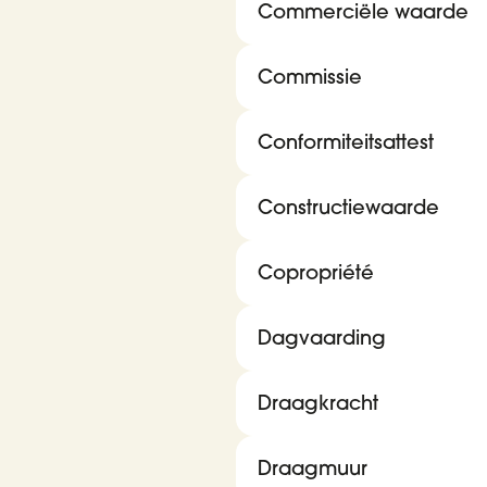
Commerciële waarde
Commissie
Conformiteitsattest
Constructiewaarde
Copropriété
Dagvaarding
Draagkracht
Draagmuur