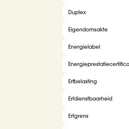
Duplex
Eigendomsakte
Energielabel
Energieprestatiecertific
Erfbelasting
Erfdienstbaarheid
Erfgrens