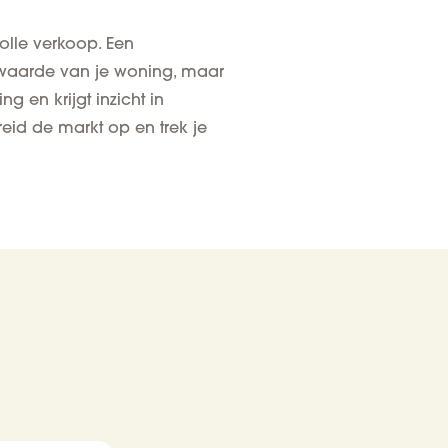
olle verkoop. Een
ktwaarde van je woning, maar
g en krijgt inzicht in
eid de markt op en trek je