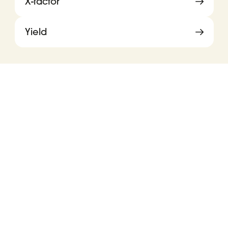
X-factor
Yield