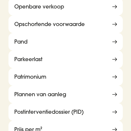
Openbare verkoop
Opschortende voorwaarde
Pand
Parkeerlast
Patrimonium
Plannen van aanleg
Postinterventiedossier (PID)
Prijs per m²