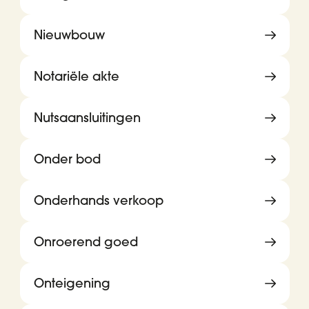
Nieuwbouw
Notariële akte
Nutsaansluitingen
Onder bod
Onderhands verkoop
Onroerend goed
Onteigening