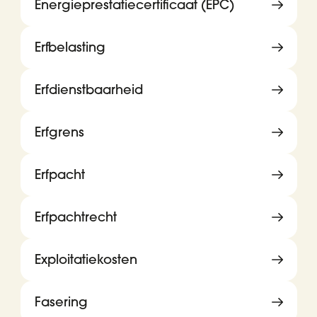
Energieprestatiecertificaat (EPC)
Erfbelasting
Erfdienstbaarheid
Erfgrens
Erfpacht
Erfpachtrecht
Exploitatiekosten
Fasering