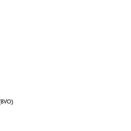
(BVO)