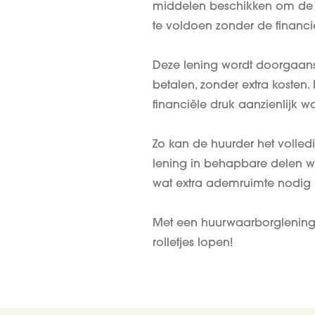
middelen beschikken om de v
te voldoen zonder de financië
Deze lening wordt doorgaa
betalen, zonder extra kosten.
financiële druk aanzienlijk wor
Zo kan de huurder het volle
lening in behapbare delen wo
wat extra ademruimte nodig 
Met een huurwaarborglening k
rolletjes lopen!