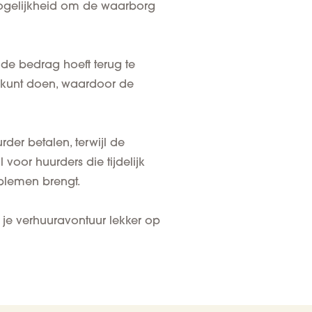
mogelijkheid om de waarborg
ende bedrag hoeft terug te
kunt doen, waardoor de
er betalen, terwijl de
voor huurders die tijdelijk
blemen brengt.
 je verhuuravontuur lekker op