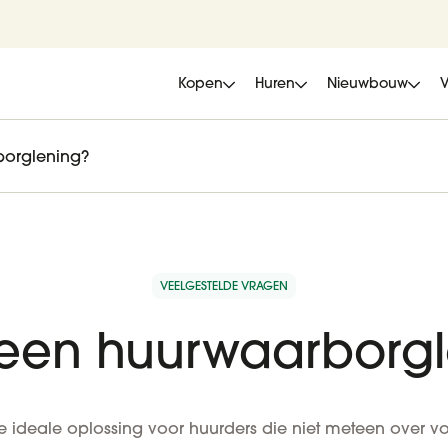
Kopen
Huren
Nieuwbouw
borglening?
VEELGESTELDE VRAGEN
 een huurwaarborg
 ideale oplossing voor huurders die niet meteen over v