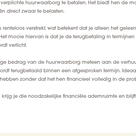
erplichte huurwaarborg te betalen. Het biedt hen de 
n direct zwaar te belasten.
ns
renteloos
verstrekt, wat betekent dat je alleen het gele
 Het mooie hiervan is dat je de
terugbetaling in termijnen
dt verlicht.
dige bedrag van de huurwaarborg meteen aan de verhuurd
rdt terugbetaald binnen een afgesproken termijn. Ideaal 
hebben zonder dat het hen financieel volledig in de pro
rijg je die noodzakelijke financiële ademruimte en blijft