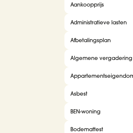
Aankoopprijs
Administratieve lasten
Afbetalingsplan
Algemene vergadering
Appartementseigendo
Asbest
BEN-woning
Bodemattest