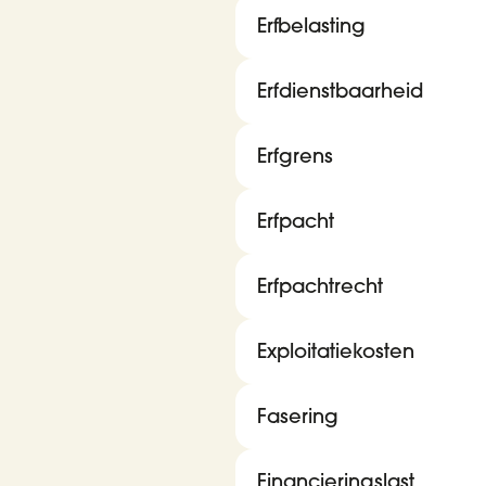
Erfbelasting
Erfdienstbaarheid
Erfgrens
Erfpacht
Erfpachtrecht
Exploitatiekosten
Fasering
Financieringslast