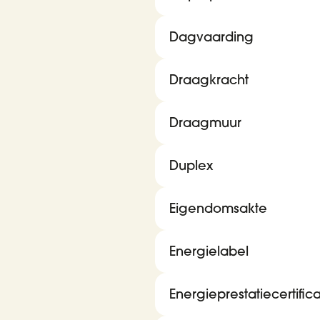
Dagvaarding
Draagkracht
Draagmuur
Duplex
Eigendomsakte
Energielabel
Energieprestatiecertific