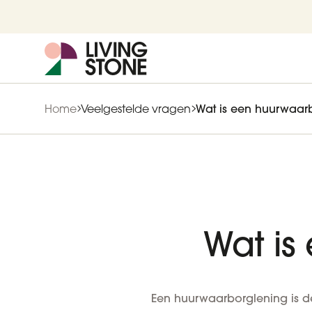
Home
Veelgestelde vragen
Wat is een huurwaar
Wat is
Een huurwaarborglening is de