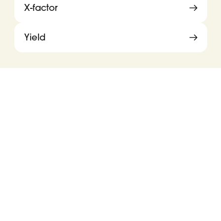
X-factor
Yield