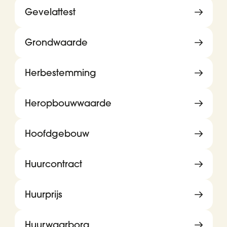
Gevelattest
Grondwaarde
Herbestemming
Heropbouwwaarde
Hoofdgebouw
Huurcontract
Huurprijs
Huurwaarborg