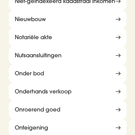
Niet-geïndexeerd kadastraal inkomen
Nieuwbouw
Notariële akte
Nutsaansluitingen
Onder bod
Onderhands verkoop
Onroerend goed
Onteigening