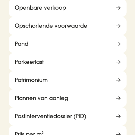
Openbare verkoop
Opschortende voorwaarde
Pand
Parkeerlast
Patrimonium
Plannen van aanleg
Postinterventiedossier (PID)
Prijs per m²