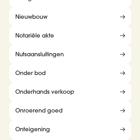
Nieuwbouw
Notariële akte
Nutsaansluitingen
Onder bod
Onderhands verkoop
Onroerend goed
Onteigening