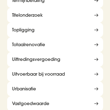
Termijnbetaling
Titelonderzoek
Topligging
Totaalrenovatie
Uittredingsvergoeding
Uitvoerbaar bij voorraad
Urbanisatie
Vastgoedwaarde