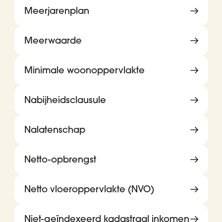
Meerjarenplan
Meerwaarde
Minimale woonoppervlakte
Nabijheidsclausule
Nalatenschap
Netto-opbrengst
Netto vloeroppervlakte (NVO)
Niet-geïndexeerd kadastraal inkomen