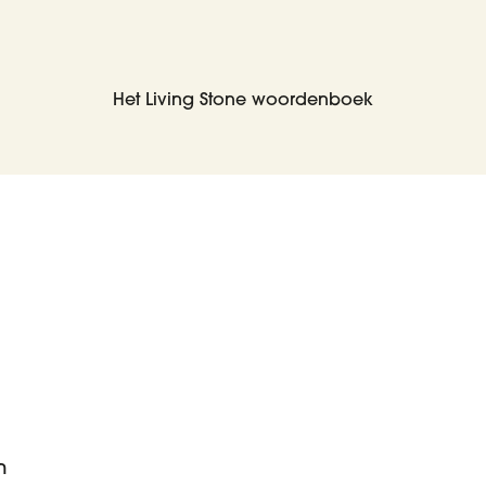
Het Living Stone woordenboek
m