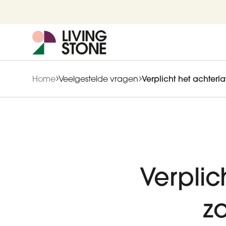
Home
Veelgestelde vragen
Verplicht het achterla
Verplic
zo