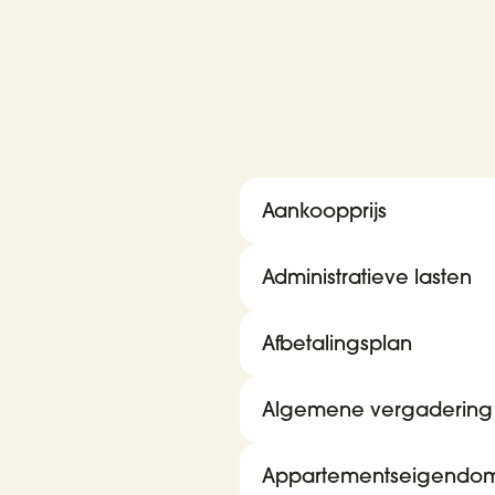
Aankoopprijs
Administratieve lasten
Afbetalingsplan
Algemene vergadering
Appartementseigendo