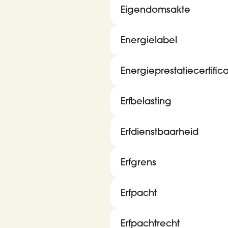
Eigendomsakte
Energielabel
Energieprestatiecertific
Erfbelasting
Erfdienstbaarheid
Erfgrens
Erfpacht
Erfpachtrecht