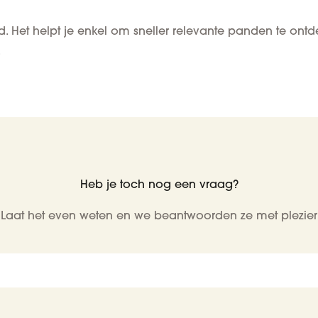
vend. Het helpt je enkel om sneller relevante panden te o
.
Heb je toch nog een vraag?
Laat het even weten en we beantwoorden ze met plezier