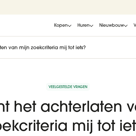
Kopen
Huren
Nieuwbouw
ten van mijn zoekcriteria mij tot iets?
VEELGESTELDE VRAGEN
ht het achterlaten 
ekcriteria mij tot ie