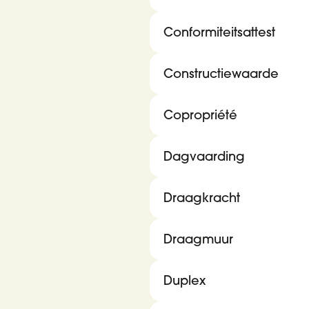
Conformiteitsattest
Constructiewaarde
Copropriété
Dagvaarding
Draagkracht
Draagmuur
Duplex