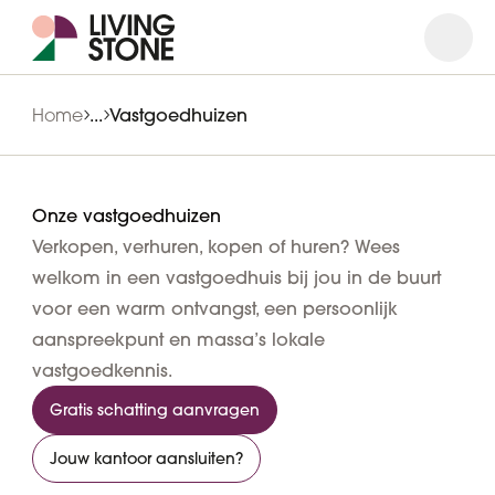
Open
Close
Home
...
Vastgoedhuizen
Onze vastgoedhuizen
Verkopen, verhuren, kopen of huren? Wees
welkom in een vastgoedhuis bij jou in de buurt
voor een warm ontvangst, een persoonlijk
aanspreekpunt en massa’s lokale
vastgoedkennis.
Gratis schatting aanvragen
Jouw kantoor aansluiten?