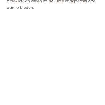
broekzak en weten zo de juiste vastgoedservice
aan te bieden.