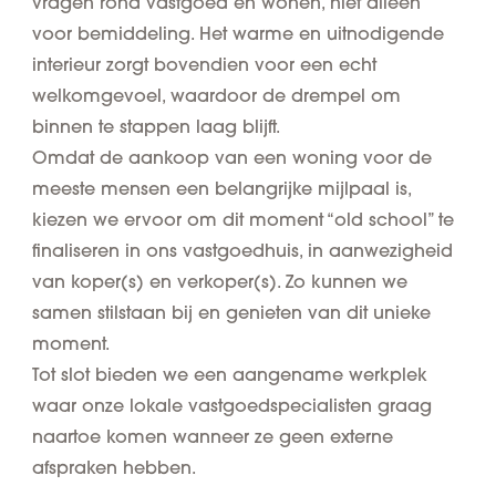
vragen rond vastgoed en wonen, niet alleen
voor bemiddeling. Het warme en uitnodigende
interieur zorgt bovendien voor een echt
welkomgevoel, waardoor de drempel om
binnen te stappen laag blijft.
Omdat de aankoop van een woning voor de
meeste mensen een belangrijke mijlpaal is,
kiezen we ervoor om dit moment “old school” te
finaliseren in ons vastgoedhuis, in aanwezigheid
van koper(s) en verkoper(s). Zo kunnen we
samen stilstaan bij en genieten van dit unieke
moment.
Tot slot bieden we een aangename werkplek
waar onze lokale vastgoedspecialisten graag
naartoe komen wanneer ze geen externe
afspraken hebben.