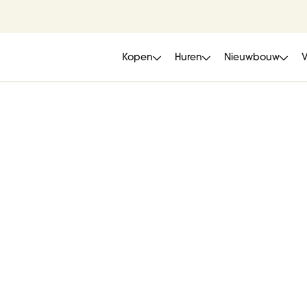
Kopen
Huren
Nieuwbouw