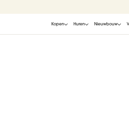
Kopen
Huren
Nieuwbouw