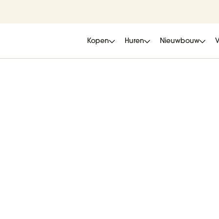
Kopen
Huren
Nieuwbouw