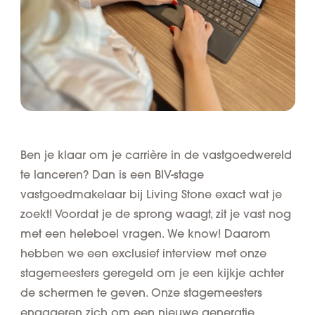
Ben je klaar om je carrière in de vastgoedwereld
te lanceren? Dan is een BIV-stage
vastgoedmakelaar bij Living Stone exact wat je
zoekt! Voordat je de sprong waagt, zit je vast nog
met een heleboel vragen. We know! Daarom
hebben we een exclusief interview met onze
stagemeesters geregeld om je een kijkje achter
de schermen te geven. Onze stagemeesters
engageren zich om een nieuwe generatie