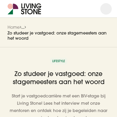
Open
Close
Home
...
Zo studeer je vastgoed: onze stagemeesters aan
het woord
LIFESTYLE
Zo studeer je vastgoed: onze
stagemeesters aan het woord
Start je vastgoedcarrière met een BIV-stage bij
Living Stone! Lees het interview met onze
mentoren en ontdek hoe zij je begeleiden naar