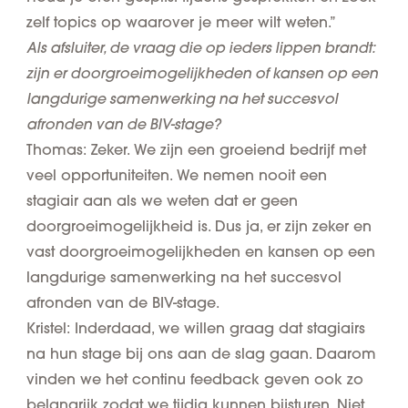
zelf topics op waarover je meer wilt weten.”
Als afsluiter, de vraag die op ieders lippen brandt:
zijn er doorgroeimogelijkheden of kansen op een
langdurige samenwerking na het succesvol
afronden van de BIV-stage?
Thomas: Zeker. We zijn een groeiend bedrijf met
veel opportuniteiten. We nemen nooit een
stagiair aan als we weten dat er geen
doorgroeimogelijkheid is. Dus ja, er zijn zeker en
vast doorgroeimogelijkheden en kansen op een
langdurige samenwerking na het succesvol
afronden van de BIV-stage.
Kristel: Inderdaad, we willen graag dat stagiairs
na hun stage bij ons aan de slag gaan. Daarom
vinden we het continu feedback geven ook zo
belangrijk zodat we tijdig kunnen bijsturen. Niet