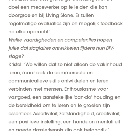
doel een medewerker op te leiden die kan
doorgroeien bij Living Stone. Er zullen
regelmatige evaluaties zijn en mogelijk feedback
na elke opdracht.”
Welke vaardigheden en competenties hopen
jullie dat stagiaires ontwikkelen tijdens hun BIV-
stage?
Kristel: “We willen dat ze niet alleen de vakinhoud
leren, maar ook de commerciële en
communicatieve skills ontwikkelen en leren
verbinden met mensen. Enthousiasme voor
vastgoed, een aanstekelijke 'can-do' houding en
de bereidheid om te leren en te groeien zijn
essentieel. Assertiviteit, zelfstandigheid, creativiteit,
een positieve instelling, een hands-on mentaliteit
en goede dossierkennis zijn ook belangrijk.”