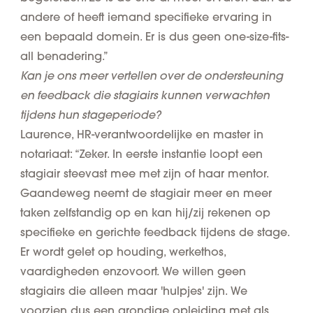
andere of heeft iemand specifieke ervaring in
een bepaald domein. Er is dus geen one-size-fits-
all benadering.”
Kan je ons meer vertellen over de ondersteuning
en feedback die stagiairs kunnen verwachten
tijdens hun stageperiode?
Laurence, HR-verantwoordelijke en master in
notariaat: “Zeker. In eerste instantie loopt een
stagiair steevast mee met zijn of haar mentor.
Gaandeweg neemt de stagiair meer en meer
taken zelfstandig op en kan hij/zij rekenen op
specifieke en gerichte feedback tijdens de stage.
Er wordt gelet op houding, werkethos,
vaardigheden enzovoort. We willen geen
stagiairs die alleen maar 'hulpjes' zijn. We
voorzien dus een grondige opleiding met als