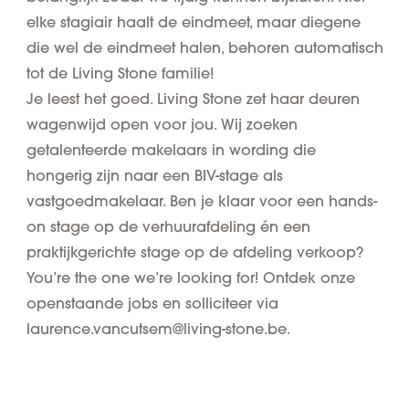
elke stagiair haalt de eindmeet, maar diegene
die wel de eindmeet halen, behoren automatisch
tot de Living Stone familie!
Je leest het goed. Living Stone zet haar deuren
wagenwijd open voor jou. Wij zoeken
getalenteerde makelaars in wording die
hongerig zijn naar een BIV-stage als
vastgoedmakelaar. Ben je klaar voor een hands-
on stage op de verhuurafdeling én een
praktijkgerichte stage op de afdeling verkoop?
You’re the one we’re looking for! Ontdek onze
openstaande jobs en solliciteer via
laurence.vancutsem@living-stone.be
.