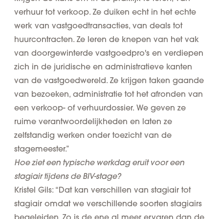
verhuur tot verkoop. Ze duiken echt in het echte
werk van vastgoedtransacties, van deals tot
huurcontracten. Ze leren de knepen van het vak
van doorgewinterde vastgoedpro's en verdiepen
zich in de juridische en administratieve kanten
van de vastgoedwereld. Ze krijgen taken gaande
van bezoeken, administratie tot het afronden van
een verkoop- of verhuurdossier. We geven ze
ruime verantwoordelijkheden en laten ze
zelfstandig werken onder toezicht van de
stagemeester.”
Hoe ziet een typische werkdag eruit voor een
stagiair tijdens de BIV-stage?
Kristel Gils: “Dat kan verschillen van stagiair tot
stagiair omdat we verschillende soorten stagiairs
begeleiden. Zo is de ene al meer ervaren dan de