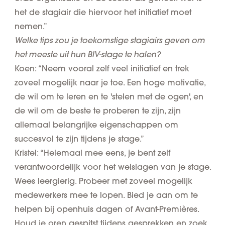
het de stagiair die hiervoor het initiatief moet
nemen.”
Welke tips zou je toekomstige stagiairs geven om
het meeste uit hun BIV-stage te halen?
Koen: “Neem vooral zelf veel initiatief en trek
zoveel mogelijk naar je toe. Een hoge motivatie,
de wil om te leren en te 'stelen met de ogen', en
de wil om de beste te proberen te zijn, zijn
allemaal belangrijke eigenschappen om
succesvol te zijn tijdens je stage.”
Kristel: “Helemaal mee eens, je bent zelf
verantwoordelijk voor het welslagen van je stage.
Wees leergierig. Probeer met zoveel mogelijk
medewerkers mee te lopen. Bied je aan om te
helpen bij openhuis dagen of Avant-Premières.
Houd je oren gespitst tijdens gesprekken en zoek