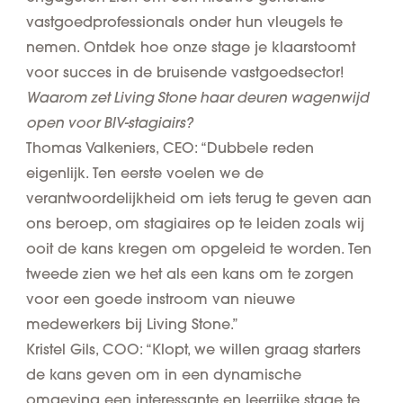
vastgoedprofessionals onder hun vleugels te
nemen. Ontdek hoe onze stage je klaarstoomt
voor succes in de bruisende vastgoedsector!
Waarom zet Living Stone haar deuren wagenwijd
open voor BIV-stagiairs?
Thomas Valkeniers, CEO: “Dubbele reden
eigenlijk. Ten eerste voelen we de
verantwoordelijkheid om iets terug te geven aan
ons beroep, om stagiaires op te leiden zoals wij
ooit de kans kregen om opgeleid te worden. Ten
tweede zien we het als een kans om te zorgen
voor een goede instroom van nieuwe
medewerkers bij Living Stone.”
Kristel Gils, COO: “Klopt, we willen graag starters
de kans geven om in een dynamische
omgeving een interessante en leerrijke stage te