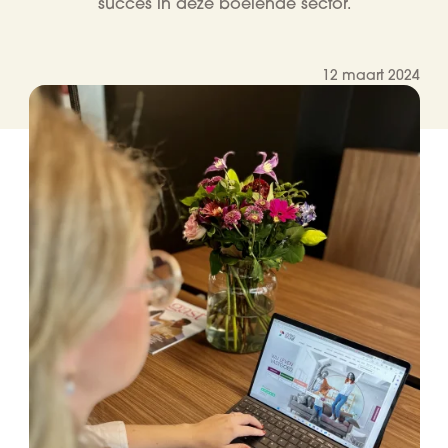
succes in deze boeiende sector.
12 maart 2024