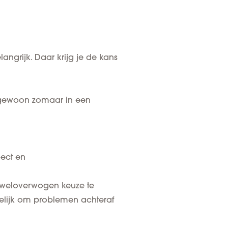
langrijk
. Daar krijg je de kans
t gewoon zomaar in een
pect en
 weloverwogen keuze te
elijk om problemen achteraf