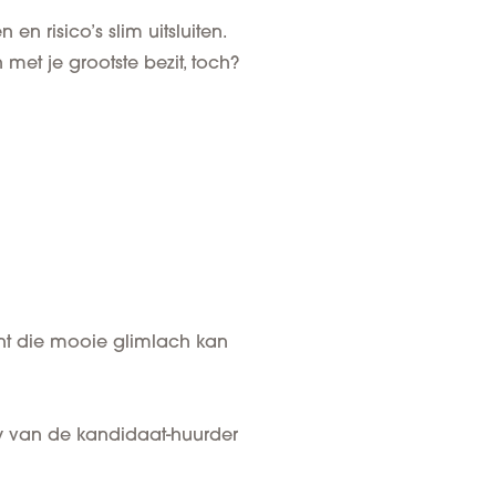
n risico’s slim uitsluiten.
met je grootste bezit, toch?
Want die mooie glimlach kan
cy van de kandidaat-huurder