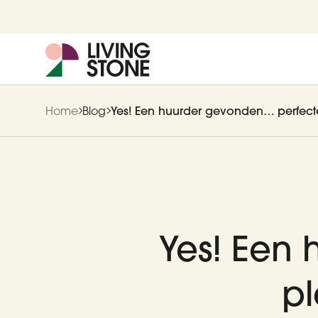
Home
Blog
Yes! Een huurder gevonden… perfecte
Yes! Een
pl