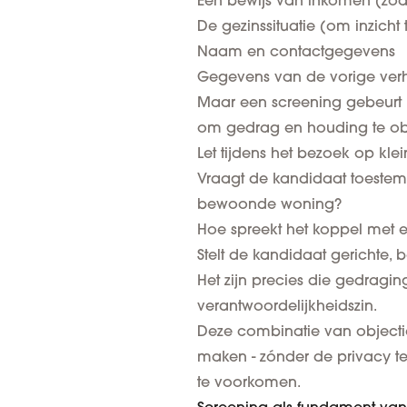
Een bewijs van inkomen (zoal
De gezinssituatie (om inzicht
Naam en contactgegevens
Gegevens van de vorige verhu
Maar een screening gebeurt n
om gedrag en houding te obs
Let tijdens het bezoek op klei
Vraagt de kandidaat toestem
bewoonde woning?
Hoe spreekt het koppel met 
Stelt de kandidaat gerichte, 
Het zijn precies die gedragi
verantwoordelijkheidszin.
Deze combinatie van objecti
maken - zónder de privacy t
te voorkomen.