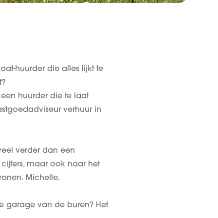
aat-huurder die alles lijkt te
t?
 een huurder die te laat
vastgoedadviseur verhuur in
 veel verder dan een
 cijfers, maar ook naar het
tronen
. Michelle,
r de garage van de buren? Het