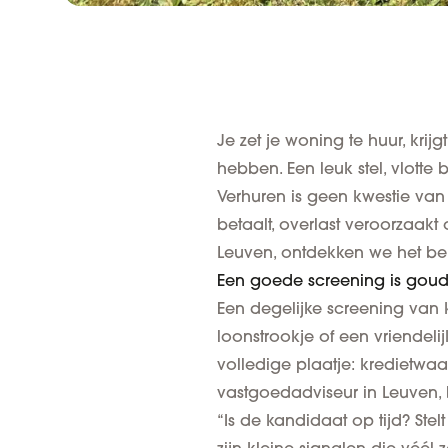
Je zet je woning te huur, krijg
hebben. Een leuk stel, vlott
Verhuren is geen kwestie van 
betaalt, overlast veroorzaakt
Leuven, ontdekken we het b
Een goede screening is gou
Een degelijke screening van 
loonstrookje of een vriendelij
volledige plaatje:
kredietwaa
vastgoedadviseur in Leuven, 
“Is de kandidaat op tijd? Ste