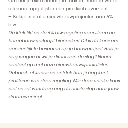
Om het je extra handig te maken, hebben we ze
allemaal opgelijst in een praktisch overzicht!
⭢ Bekijk hier alle nieuwbouwprojecten aan 6%
btw
De klok tikt en de 6% btw-regeling voor sloop en
heropbouw verloopt binnenkort. Dit is dé kans om
aanzienlijk te besparen op je bouwproject. Heb je
nog vragen of wil je direct aan de slag? Neem
contact op met onze nieuwbouwspecialisten
Deborah of Jonas en ontdek hoe jij nog kunt
profiteren van deze regeling. Mis deze unieke kans
niet en zet vandaag nog de eerste stap naar jouw
droomwoning!