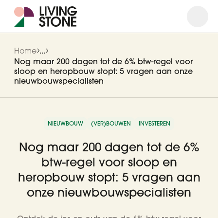
Open
Close
Home
...
Nog maar 200 dagen tot de 6% btw-regel voor
sloop en heropbouw stopt: 5 vragen aan onze
nieuwbouwspecialisten
NIEUWBOUW
(VER)BOUWEN
INVESTEREN
Nog maar 200 dagen tot de 6%
btw-regel voor sloop en
heropbouw stopt: 5 vragen aan
onze nieuwbouwspecialisten