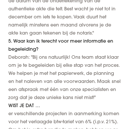
de datum van de ondertekening van de
authentieke akte die telt. Best wacht je niet tot in
december om iets te kopen. Vaak duurt het
namelijk minstens een maand alvorens je de
akte kan gaan tekenen bij de notaris."
5. Waar kan ik terecht voor meer informatie en
begeleiding?
Deborah: "Bij ons natuurlijk! Ons team staat klaar
om je te begeleiden bij elke stap van het proces.
We helpen je met het papierwerk, de planning
en het naleven van alle voorwaarden. Maak snel
een afspraak met één van onze specialisten en
zorg dat je deze unieke kans niet mist!"
WIST JE DAT …
er verschillende projecten in aanmerking komen
voor het verlaagde btw-tarief van 6% (i.p.v. 21%).