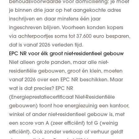
behoudsvoorwaarde voor domiciliëring: je moet
je binnen drie jaar op het aangekochte adres
inschrijven en daar minstens één jaar
ingeschreven blijven. Voorheen konden kopers
via achterpoortjes soms tot 37.600 euro besparen,
dat is vanaf 2026 verleden tijd.
EPC NR voor élk groot niet-residentieel gebouw
Niet alleen grote panden, maar alle niet-
residentiële gebouwen, groot én klein, moeten
vanaf 2026 over een EPC NR beschikken. Maar
wat is dat precies? EPC NR
(Energieprestatiecertificaat Niet-Residentiële
gebouwen) toont hoe energiezuinig een kantoor,
winkel of ander niet-residentieel gebouw is, met
een score van A (zeer efficiënt) tot G (weinig
efficiënt). Ook zonder verkoop of verhuur geldt