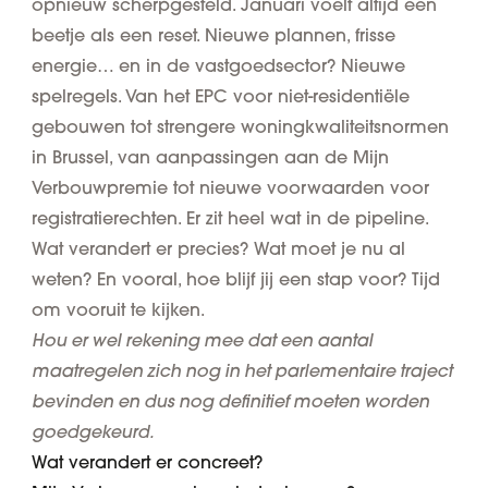
opnieuw scherpgesteld. Januari voelt altijd een
beetje als een reset. Nieuwe plannen, frisse
energie… en in de vastgoedsector? Nieuwe
spelregels. Van het EPC voor niet-residentiële
gebouwen tot strengere woningkwaliteitsnormen
in Brussel, van aanpassingen aan de Mijn
Verbouwpremie tot nieuwe voorwaarden voor
registratierechten. Er zit heel wat in de pipeline.
Wat verandert er precies? Wat moet je nu al
weten? En vooral, hoe blijf jij een stap voor? Tijd
om vooruit te kijken.
Hou er wel rekening mee dat een aantal
maatregelen zich nog in het parlementaire traject
bevinden en dus nog definitief moeten worden
goedgekeurd.
Wat verandert er concreet?