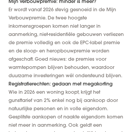
Mijn Verbouwpremie: minder is meer?
Er wordt vanaf 2026 stevig gesnoeid in de Mijn
Verbouwpremie. De twee hoogste
inkomensgroepen komen niet langer in
aanmerking, niet-residentiële gebouwen verliezen
de premie volledig en ook de EPC-label premie
en de sloop- en heropbouwpremie worden
afgeschaft. Goed nieuws: de premies voor
warmtepompen blijven behouden, waardoor
duurzame investeringen wél ondersteund blijven.
Registratierechten: gedaan met megakorting
Wie in 2026 een woning koopt, krijgt het
gunsttarief van 2% enkel nog bij aankoop door
natuurlijke personen en in volle eigendom.
Gesplitste aankopen of naakte eigendom komen
niet meer in aanmerking. Ook geldt een