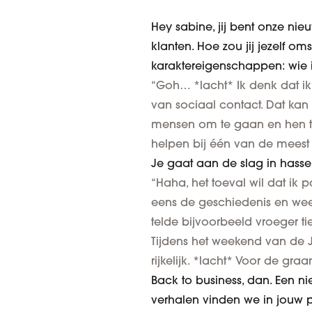
Hey sabine, jij bent onze nie
klanten. Hoe zou jij jezelf om
karaktereigenschappen: wie 
“Goh… *lacht* Ik denk dat ik
van sociaal contact. Dat kan
mensen om te gaan en hen te
helpen bij één van de meest 
Je gaat aan de slag in hasse
“Haha, het toeval wil dat ik
eens de geschiedenis en weetj
telde bijvoorbeeld vroeger ti
Tijdens het weekend van de Je
rijkelijk. *lacht* Voor de gra
Back to business, dan. Een ni
verhalen vinden we in jouw po