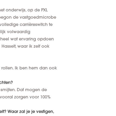
het onderwijs, op de PXL
, begon de vastgoedmicrobe
volledige carrièreswitch te
ijk volwaardig
 heel wat ervaring opdoen
asselt, waar ik zelf ook
et rollen. Ik ben hem dan ook
achten?
l smijten. Dat mogen de
 vooral zorgen voor 100%
lt? Waar zal je je vestigen,