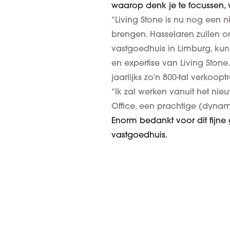
waarop denk je te focussen, w
“Living Stone is nu nog een 
brengen. Hasselaren zullen on
vastgoedhuis in Limburg, k
en expertise van Living Stone.
jaarlijks zo’n 800-tal verkoopt
“Ik zal werken vanuit het nie
Office, een prachtige (dyna
Enorm bedankt voor dit fijne 
vastgoedhuis.