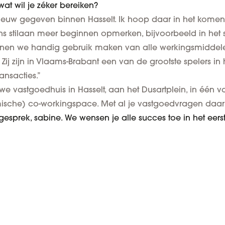
at wil je zéker bereiken?
nieuw gegeven binnen Hasselt. Ik hoop daar in het komen
s stilaan meer beginnen opmerken, bijvoorbeeld in het st
unnen we handig gebruik maken van alle werkingsmidde
 Zij zijn in Vlaams-Brabant een van de grootste spelers in
ransacties.”
uwe vastgoedhuis in Hasselt, aan het Dusartplein, in één
mische) co-workingspace. Met al je vastgoedvragen daar
gesprek, sabine. We wensen je alle succes toe in het eers