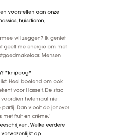
even voorstellen aan onze
passies, huisdieren,
armee wil zeggen? Ik geniet
Het geeft me energie om met
vastgoedmakelaar. Mensen
an? *knipoog*
alist. Heel boeiend om ook
kent voor Hasselt. De stad
k voordien helemaal niet.
partij. Dan vloeit de jenever
s met fruit en crème.”
meeschrijven. Welke eerdere
 verwezenlijkt op