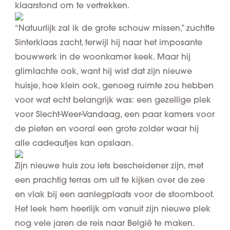
klaarstond om te vertrekken.
“Natuurlijk zal ik de grote schouw missen,” zuchtte
Sinterklaas zacht, terwijl hij naar het imposante
bouwwerk in de woonkamer keek. Maar hij
glimlachte ook, want hij wist dat zijn nieuwe
huisje, hoe klein ook, genoeg ruimte zou hebben
voor wat echt belangrijk was: een gezellige plek
voor Slecht-Weer-Vandaag, een paar kamers voor
de pieten en vooral een grote zolder waar hij
alle cadeautjes kan opslaan.
Zijn nieuwe huis zou iets bescheidener zijn, met
een prachtig terras om uit te kijken over de zee
en vlak bij een aanlegplaats voor de stoomboot.
Het leek hem heerlijk om vanuit zijn nieuwe plek
nog vele jaren de reis naar België te maken.