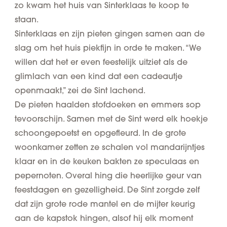
zo kwam het huis van Sinterklaas te koop te
staan.
Sinterklaas en zijn pieten gingen samen aan de
slag om het huis piekfijn in orde te maken. “
We
willen dat het er even feestelijk uitziet als de
glimlach van een kind dat een cadeautje
openmaakt
,” zei de Sint lachend.
De pieten haalden stofdoeken en emmers sop
tevoorschijn. Samen met de Sint werd elk hoekje
schoongepoetst en opgefleurd. In de grote
woonkamer zetten ze schalen vol mandarijntjes
klaar en in de keuken bakten ze speculaas en
pepernoten. Overal hing die heerlijke geur van
feestdagen en gezelligheid. De Sint zorgde zelf
dat zijn grote rode mantel en de mijter keurig
aan de kapstok hingen, alsof hij elk moment