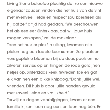
Living Stone beloofde plechtig dat ze een nieuwe
eigenaar zouden vinden die het huis van de Sint
met evenveel liefde en respect zou koesteren als
hij dat zelf altijd had gedaan. “
We beschouwen
het als een eer, Sinterklaas, dat wij jouw huis
mogen verkopen,
” zei de makelaar.
Toen het huis er piekfijn uitzag, kwamen alle
pieten nog een laatste keer samen. Ze plaatsten
vers geplukte bloemen bij de deur, poetsten het
zilveren servies op en hingen de rode gordijnen
netjes op. Sinterklaas keek tevreden toe en gaf
elk van hen een dikke knipoog. “Dank jullie wel,
vrienden. Dit huis is door jullie handen gevuld
met zoveel liefde en vrolijkheid.”
Terwijl de dagen voorbijgingen, kwam er een
familie kijken, toen nog een, en toen nog één. En