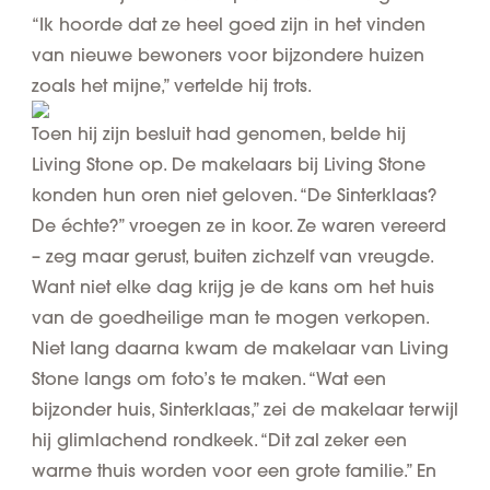
“Ik hoorde dat ze heel goed zijn in het vinden
van nieuwe bewoners voor bijzondere huizen
zoals het mijne,” vertelde hij trots.
Toen hij zijn besluit had genomen, belde hij
Living Stone op. De makelaars bij Living Stone
konden hun oren niet geloven. “
De Sinterklaas?
De échte?
” vroegen ze in koor. Ze waren vereerd
– zeg maar gerust, buiten zichzelf van vreugde.
Want niet elke dag krijg je de kans om het huis
van de goedheilige man te mogen verkopen.
Niet lang daarna kwam de makelaar van Living
Stone langs om foto’s te maken. “Wat een
bijzonder huis, Sinterklaas,” zei de makelaar terwijl
hij glimlachend rondkeek. “Dit zal zeker een
warme thuis worden voor een grote familie.” En