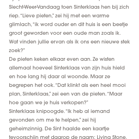
Slecht-Weer-Vandaag toen Sinterklaas hen bij zich
riep. “Lieve pieten,” zei hij met een warme
glimlach, “ik word ouder en dit huis is een beetje
groot geworden voor een oude man zoals ik.
Wat vinden jullie ervan als ik ons een nieuwe stek
zoek?”
De pieten keken elkaar even aan. Ze wisten
allemaal hoeveel Sinterklaas van zijn huis hield
en hoe lang hij daar al woonde. Maar ze
begrepen het ook. “Dat klinkt als een heel mooi
plan, Sinterklaas,” zei een van de pieten. “Maar
hoe gaan we je huis verkopen?”
Sinterklaas knipoogde. “Ik heb al iemand
gevonden om me te helpen,” zei hij
geheimzinnig. De Sint haalde een kaartje
tevoorschijn met daarop de naam:
Living Stone
.