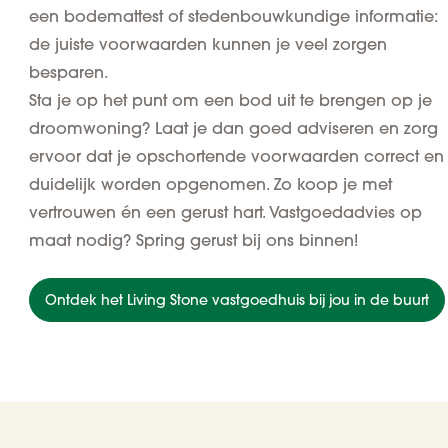
een bodemattest of stedenbouwkundige informatie:
de juiste voorwaarden kunnen je veel zorgen
besparen.
Sta je op het punt om een bod uit te brengen op je
droomwoning? Laat je dan goed adviseren en zorg
ervoor dat je opschortende voorwaarden correct en
duidelijk worden opgenomen. Zo koop je met
vertrouwen én een gerust hart. Vastgoedadvies op
maat nodig? Spring gerust bij ons binnen!
Ontdek het Living Stone vastgoedhuis bij jou in de buurt