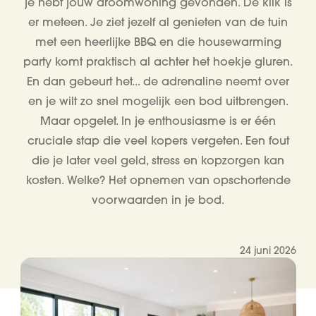
je hebt jouw droomwoning gevonden. De klik is
er meteen. Je ziet jezelf al genieten van de tuin
met een heerlijke BBQ en die housewarming
party komt praktisch al achter het hoekje gluren.
En dan gebeurt het... de adrenaline neemt over
en je wilt zo snel mogelijk een bod uitbrengen.
Maar opgelet. In je enthousiasme is er één
cruciale stap die veel kopers vergeten. Een fout
die je later veel geld, stress en kopzorgen kan
kosten. Welke? Het opnemen van opschortende
voorwaarden in je bod.
24 juni 2026