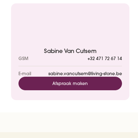
Sabine Van Cutsem
GSM
+32 471 72 67 14
E-mail
sabine.vancutsem@living-stone.be
Afspraak maken