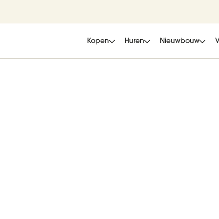
Kopen
Huren
Nieuwbouw